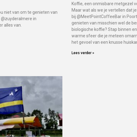
Koffie, een onmisbare metgezel vo
Maar wat als we je vertellen dat je
ou niet van om te genieten van
bij @MeetPointCoffeeBar in Poort
ij @zuyderalmere in
genieten van misschien wel de be
r alles van.
biologische koffie? Stap binnen e
warme sfeer die je meteen omarmt
het gevoel van een knusse huiska
Lees verder »