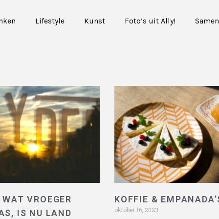
inken
Lifestyle
Kunst
Foto’s uit Ally!
Samen
– WAT VROEGER
KOFFIE & EMPANADA’
oktober 16, 2023
S, IS NU LAND