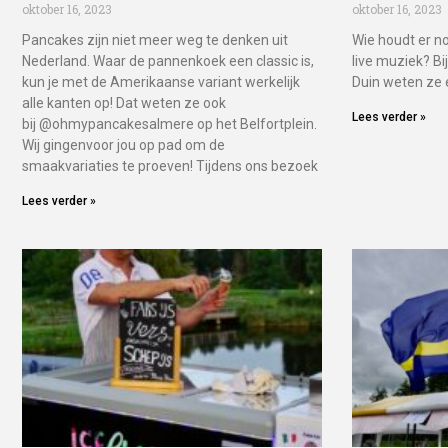
oktober 16, 2023
oktober 16, 2023
Pancakes zijn niet meer weg te denken uit
Wie houdt er n
Nederland. Waar de pannenkoek een classic is,
live muziek? B
kun je met de Amerikaanse variant werkelijk
Duin weten ze e
alle kanten op! Dat weten ze ook
Lees verder »
bij @ohmypancakesalmere op het Belfortplein.
Wij gingenvoor jou op pad om de
smaakvariaties te proeven! Tijdens ons bezoek
Lees verder »