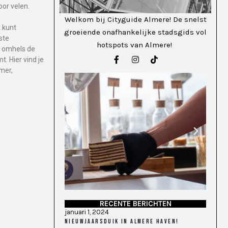
or velen.
Welkom bij Cityguide Almere! De snelst
 kunt
groeiende onafhankelijke stadsgids vol
ste
hotspots van Almere!
n omhels de
. Hier vind je
mer,
RECENTE BERICHTEN
januari 1, 2024
NIEUWJAARSDUIK IN ALMERE HAVEN!