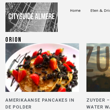
Home
Eten & Dr
ORION
AMERIKAANSE PANCAKES IN
ZUYDER 
DE POLDER
WATER WA