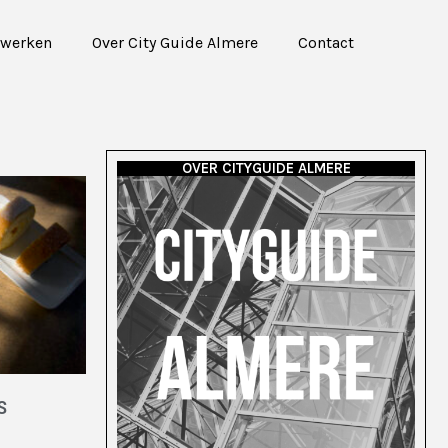
werken
Over City Guide Almere
Contact
OVER CITYGUIDE ALMERE
S